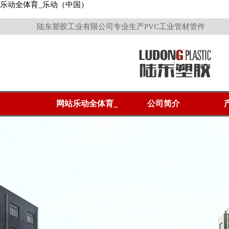
乐动全体育_乐动（中国）
陆东塑胶工业有限公司专业生产PVC工业管材管件
网站乐动全体育_
公司简介
乐动（中国）