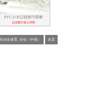
PVC-U大口径排污管材
点击图片进入详情
乐动全体育_乐动（中国）
末页