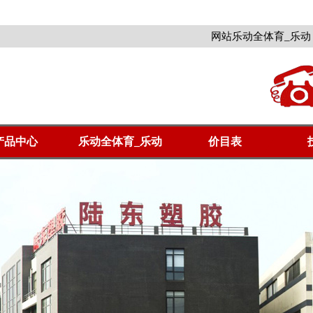
网站乐动全体育_乐动
产品中心
乐动全体育_乐动
价目表
（中国）