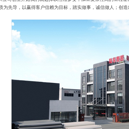
质为先导，以赢得客户信赖为目标，踏实做事，诚信做人；创造