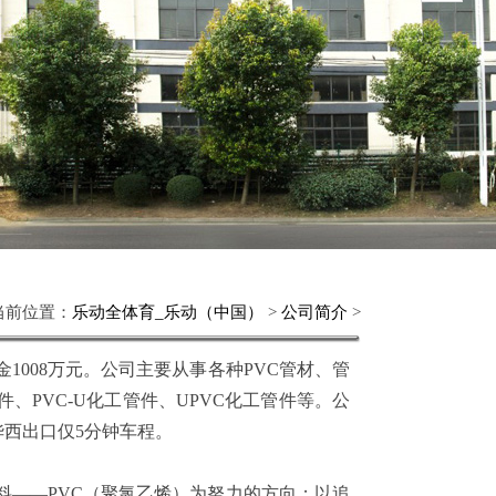
当前位置：
乐动全体育_乐动（中国）
>
公司简介
>
金1008万元。公司主要从事各种PVC管材、管
件、PVC-U化工管件、UPVC化工管件等。公
华西出口仅5分钟车程。
——PVC（聚氯乙烯）为努力的方向；以追