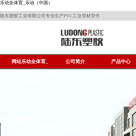
乐动全体育_乐动（中国）
陆东塑胶工业有限公司专业生产PVC工业管材管件
网站乐动全体育_
公司简介
产品中心
乐动（中国）