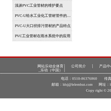
浅谈PVC工业管材的维护要点
PVC-U给水工业化工管材管件的核心特点
PVC-U大口径排污管材的产品特点
PVC工业管材在雨水系统中的应用
网站乐动全体育
公司简介
产品中
_乐动（中国）
电话：0510-86376860 传真
邮箱：ldsj@lelembut.com 
Copy righ