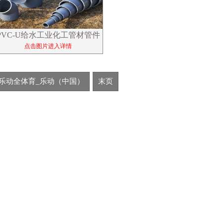
PVC-U给水工业化工管材管件
点击图片进入详情
乐动全体育_乐动（中国）
末页