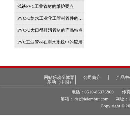
浅谈PVC工业管材的维护要点
PVC-U给水工业化工管材管件的核心特点
PVC-U大口径排污管材的产品特点
PVC工业管材在雨水系统中的应用
网站乐动全体育
公司简介
产品中
_乐动（中国）
电话：0510-86376860 传真
邮箱：ldsj@lelembut.com 
Copy righ