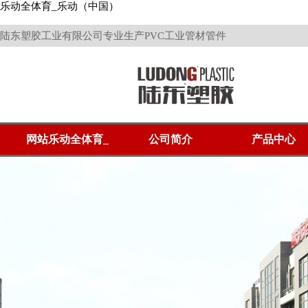
乐动全体育_乐动（中国）
陆东塑胶工业有限公司专业生产PVC工业管材管件
网站乐动全体育_
公司简介
产品中心
乐动（中国）