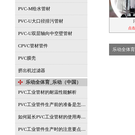
PVC-M给水管材
PVC-U大口径排污管材
点
PVC-U双层轴向中空壁管材
CPVC管材管件
乐动全体育
PVC膜壳
挤出机过滤器
乐动全体育_乐动（中国）
PVC工业管材的耐温性能解析
PVC工业管件生产前的准备是怎样的？
如何延长PVC工业管材的使用寿命？
PVC工业管件生产时的注意要点有哪些？