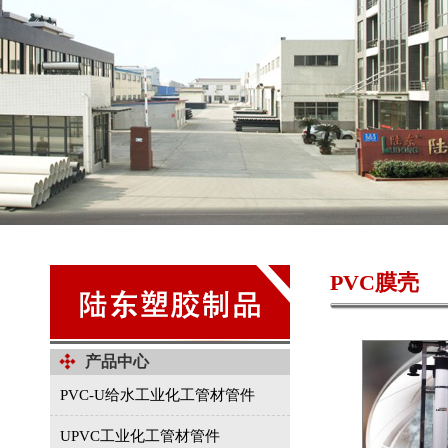
PVC膜壳
产品中心
PVC-U给水工业化工管材管件
UPVC工业化工管材管件