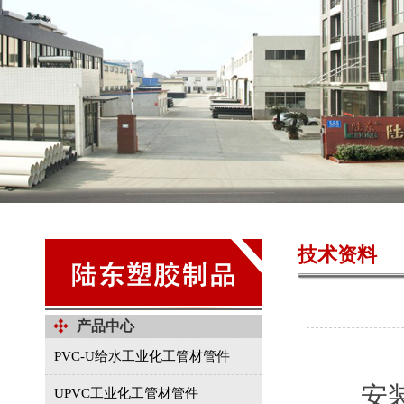
技术资料
产品中心
PVC-U给水工业化工管材管件
安装P
UPVC工业化工管材管件