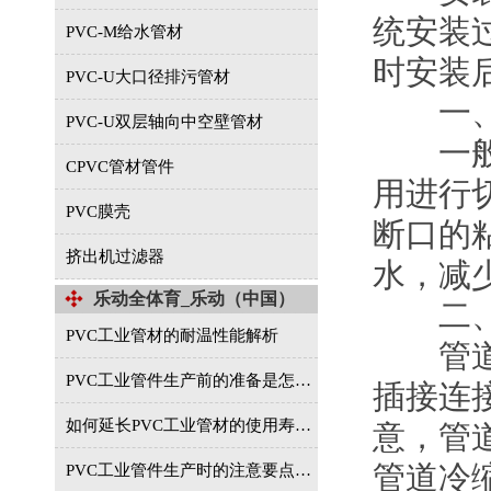
统安装
PVC-M给水管材
时安装
PVC-U大口径排污管材
一、
PVC-U双层轴向中空壁管材
一般的
CPVC管材管件
用进行
PVC膜壳
断口的
挤出机过滤器
水，减
乐动全体育_乐动（中国）
二、
PVC工业管材的耐温性能解析
管道切
PVC工业管件生产前的准备是怎样的？
插接连
如何延长PVC工业管材的使用寿命？
意，管
管道冷
PVC工业管件生产时的注意要点有哪些？