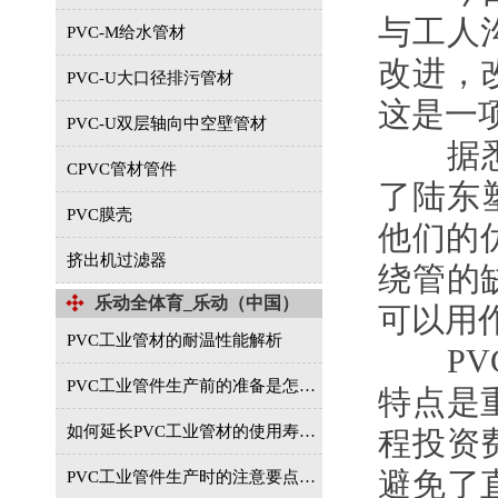
与工人
PVC-M给水管材
改进，
PVC-U大口径排污管材
这是一
PVC-U双层轴向中空壁管材
据悉，
CPVC管材管件
了陆东塑
PVC膜壳
他们的
挤出机过滤器
绕管的
乐动全体育_乐动（中国）
可以用
PVC工业管材的耐温性能解析
PVC
PVC工业管件生产前的准备是怎样的？
特点是
如何延长PVC工业管材的使用寿命？
程投资
避免了
PVC工业管件生产时的注意要点有哪些？