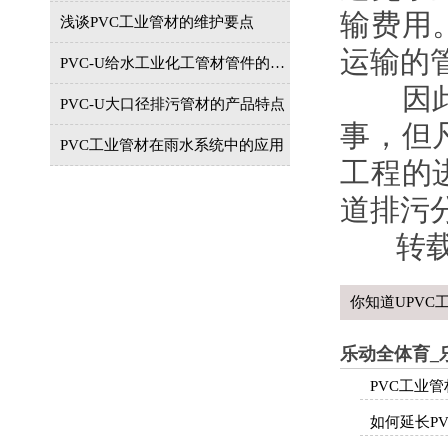
输费用
浅谈PVC工业管材的维护要点
运输的
PVC-U给水工业化工管材管件的核心特点
因此，
PVC-U大口径排污管材的产品特点
事，但
PVC工业管材在雨水系统中的应用
工程的
道排污
转载
你知道UPVC
乐动全体育_
PVC工业
如何延长P