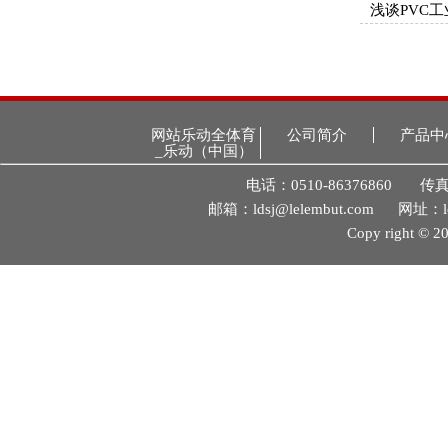
浅谈PVC
网站乐动全体育
公司简介
产品中
_乐动（中国）
电话：0510-86376860 传真
邮箱：ldsj@lelembut.com 
Copy righ