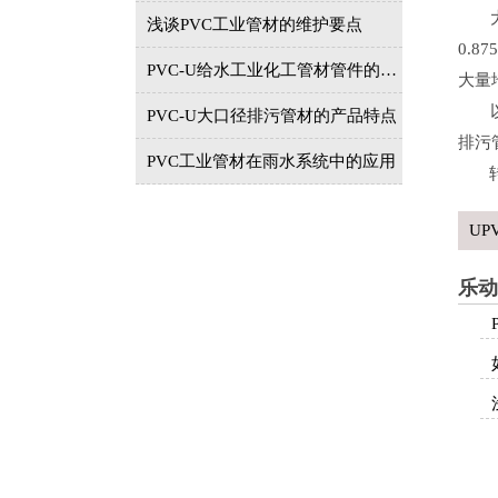
大家
浅谈PVC工业管材的维护要点
0.
PVC-U给水工业化工管材管件的核心特点
大量
以上
PVC-U大口径排污管材的产品特点
排污
PVC工业管材在雨水系统中的应用
转
U
乐动