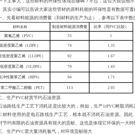
一下主事人，这些材料的环保性体现在哪啊？不过，这位大叔说他不
。其实小编可以告诉大家这些管材的原料耗能的环保性是有数据可遵
先看材料能源的消费量（到材料的生产为止），参考以下表中数
制造材料能源消费量
比率（同PVC比较）
材料名称
聚氯乙烯（PVC）
55
1
低密度聚乙烯（
LDPE
）
74
1.35
性低密度聚乙烯（LLDPE）
92
1.67
低密度聚乙烯（ULDPE）
79
1.43
抗冲性聚苯乙烯（HIPS）
94
1.71
苯二甲酸乙二醇酯（PET）
113
2.05
生产PVC材质节约石油资源
路线生产工艺下消耗还是比较大的，例如，生产1tPVC树脂消耗乙烯0.5
VC材料使用的是电石路线生产工艺，根本就不消耗石油资源。因此
对节约有限的石油资源具有很大的贡献。这也是体现它环保的一大特
生产PVC需大量消耗氯气，对环境贡献很大