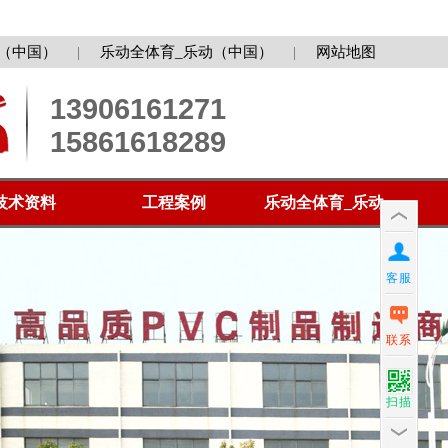
（中国）
|
乐动全体育_乐动（中国）
|
网站地图
13906161271
15861618289
技术资料
工程案例
乐动全体育_乐动
（中国）
客服
联系
扫描