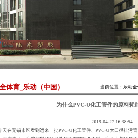
全体育_乐动（中国）
当前位置：
乐动全
为什么PVC-U化工管件的原料耗
2019-04-27 16:38:54
在无锡市区看到运来一批PVC-U化工管件、PVC-U大口径排污