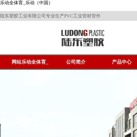
乐动全体育_乐动（中国）
陆东塑胶工业有限公司专业生产PVC工业管材管件
网站乐动全体育_
公司简介
产品中心
乐动（中国）