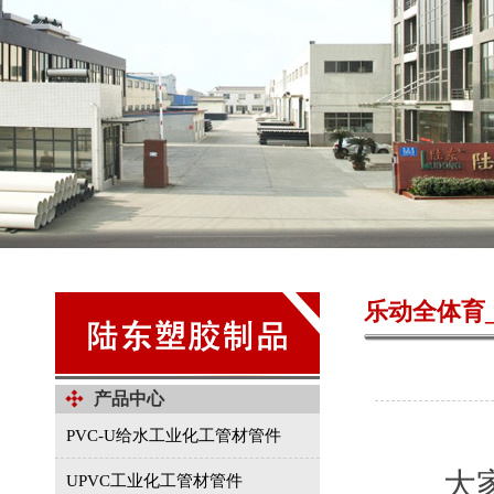
乐动全体育
产品中心
PVC-U给水工业化工管材管件
大家知
UPVC工业化工管材管件