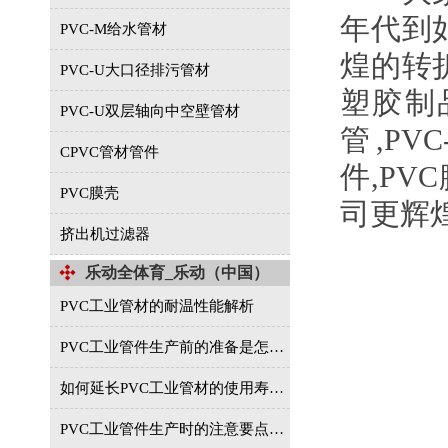
年代到
PVC-M给水管材
煌的转
PVC-U大口径排污管材
塑胶制
PVC-U双层轴向中空壁管材
管,PV
CPVC管材管件
件,P
PVC膜壳
司更辉
挤出机过滤器
乐动全体育_乐动（中国）
PVC工业管材的耐温性能解析
PVC工业管件生产前的准备是怎样的？
如何延长PVC工业管材的使用寿命？
PVC工业管件生产时的注意要点有哪些？