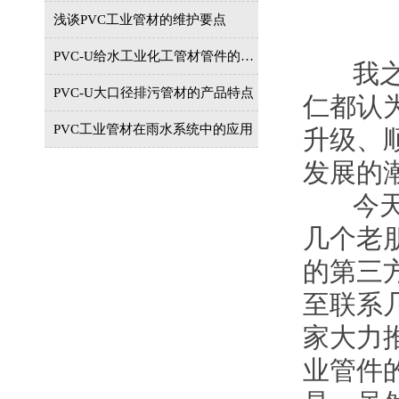
浅谈PVC工业管材的维护要点
PVC-U给水工业化工管材管件的核心特点
我之所
PVC-U大口径排污管材的产品特点
仁都认
PVC工业管材在雨水系统中的应用
升级、
发展的
今天发
几个老
的第三
至联系
家大力推
业管件