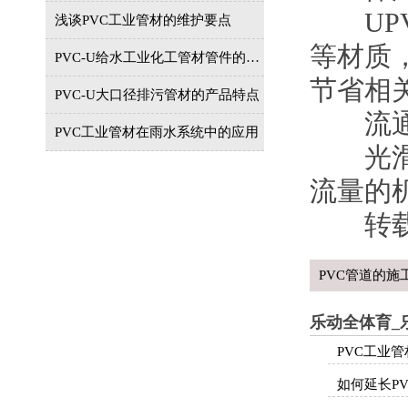
UPV
浅谈PVC工业管材的维护要点
等材质
PVC-U给水工业化工管材管件的核心特点
节省相
PVC-U大口径排污管材的产品特点
流通
PVC工业管材在雨水系统中的应用
光滑的
流量的
转载
PVC管道的施
乐动全体育_
PVC工业
如何延长P