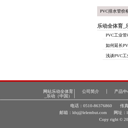
PVC排水管价
乐动全体育_
PVC工业
如何延长P
浅谈PVC
网站乐动全体育
公司简介
产品中
_乐动（中国）
电话：0510-86376860 传真
邮箱：ldsj@lelembut.com 
Copy righ