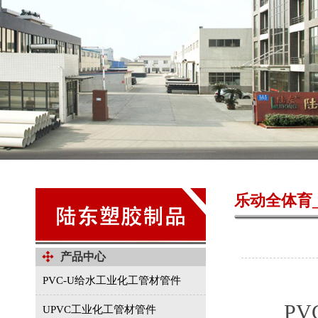
乐动全体育
产品中心
PVC-U给水工业化工管材管件
PVC
UPVC工业化工管材管件