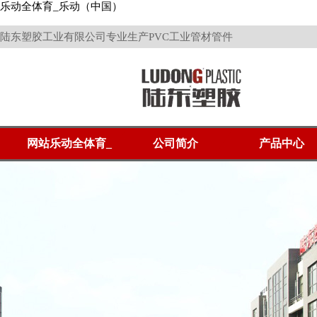
乐动全体育_乐动（中国）
陆东塑胶工业有限公司专业生产PVC工业管材管件
网站乐动全体育_
公司简介
产品中心
乐动（中国）