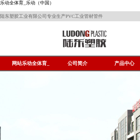
乐动全体育_乐动（中国）
陆东塑胶工业有限公司专业生产PVC工业管材管件
网站乐动全体育_
公司简介
产品中心
乐动（中国）