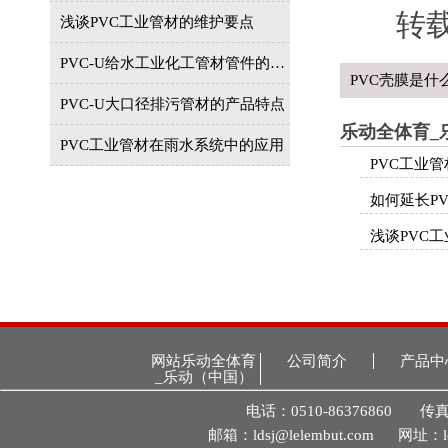
转载请注明
浅谈PVC工业管材的维护要点
PVC-U给水工业化工管材管件的核心特点
PVC壳膜是什
PVC-U大口径排污管材的产品特点
乐动全体育_
PVC工业管材在雨水系统中的应用
PVC工业
如何延长P
浅谈PVC
网站乐动全体育
公司简介
产品中
_乐动（中国）
电话：0510-86376860 传真
邮箱：ldsj@lelembut.com 