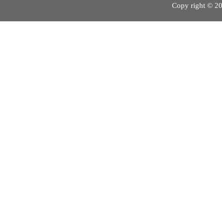
Copy righ