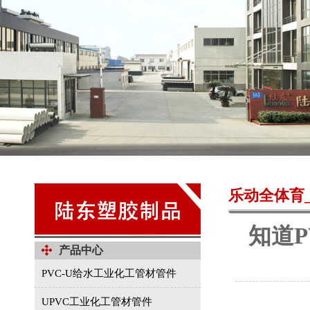
乐动全体育
知道
产品中心
PVC-U给水工业化工管材管件
UPVC工业化工管材管件