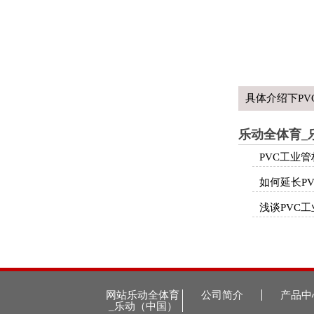
具体介绍下PV
乐动全体育_
PVC工业
如何延长P
浅谈PVC
网站乐动全体育
公司简介
产品中
_乐动（中国）