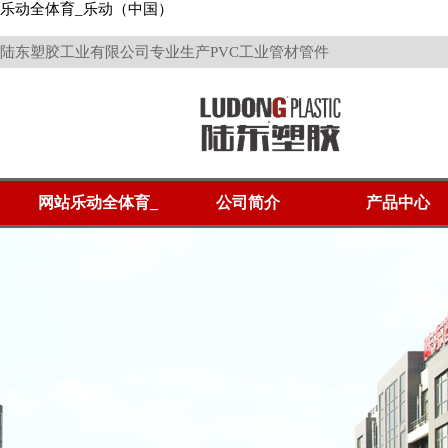
乐动全体育_乐动（中国）
陆东塑胶工业有限公司专业生产PVC工业管材管件
网站乐动全体育_
公司简介
产品中心
乐动（中国）