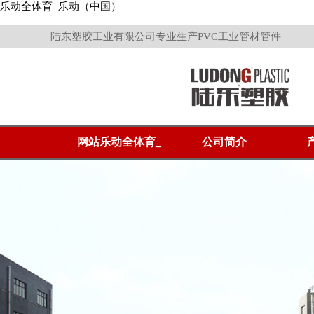
乐动全体育_乐动（中国）
陆东塑胶工业有限公司专业生产PVC工业管材管件
网站乐动全体育_
公司简介
乐动（中国）