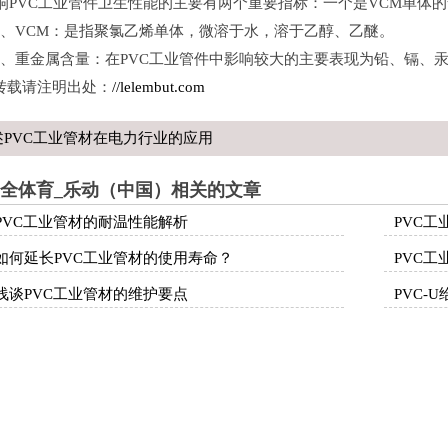
响PVC工业管件卫生性能的主要有两个重要指标：一个是VCM单体
VCM：是指聚氯乙烯单体，微溶于水，溶于乙醇、乙醚。
重金属含量：在PVC工业管件中影响较大的主要表现为铅、镉、
载请注明出处：
//lelembut.com
述PVC工业管材在电力行业的应用
全体育_乐动（中国）相关的文章
PVC工业管材的耐温性能解析
PVC
如何延长PVC工业管材的使用寿命？
PVC
浅谈PVC工业管材的维护要点
PVC-