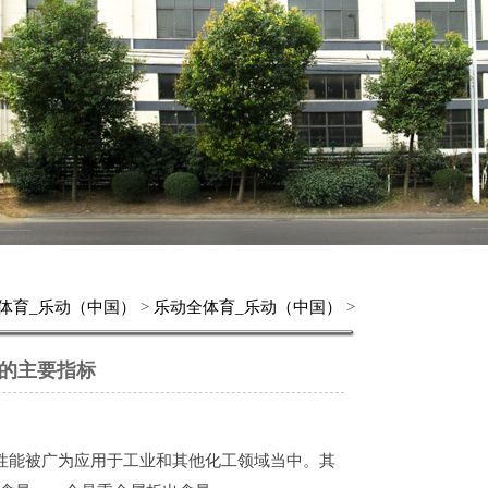
体育_乐动（中国）
>
乐动全体育_乐动（中国）
>
能的主要指标
性能被广为应用于工业和其他化工领域当中。其