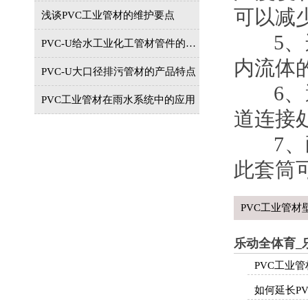
可以减
浅谈PVC工业管材的维护要点
5、连
PVC-U给水工业化工管材管件的核心特点
内流体
PVC-U大口径排污管材的产品特点
6、避
PVC工业管材在雨水系统中的应用
道连接
7、耐
此套筒
PVC工业管材
乐动全体育_
PVC工业
如何延长P