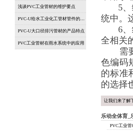
5、绿
浅谈PVC工业管材的维护要点
统中。
PVC-U给水工业化工管材管件的核心特点
6、红
PVC-U大口径排污管材的产品特点
全相关
PVC工业管材在雨水系统中的应用
需要注
色编码
的标准
的选择
让我们来了解
乐动全体育_
PVC工业