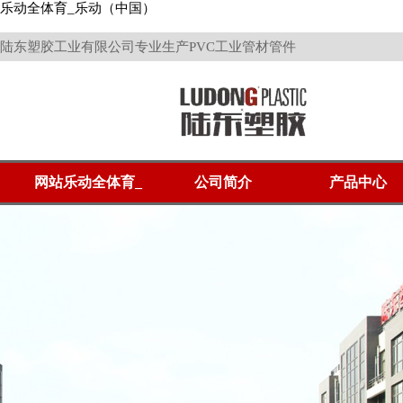
乐动全体育_乐动（中国）
陆东塑胶工业有限公司专业生产PVC工业管材管件
网站乐动全体育_
公司简介
产品中心
乐动（中国）