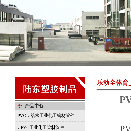
乐动全体育
P
产品中心
PVC-U给水工业化工管材管件
PVC
UPVC工业化工管材管件