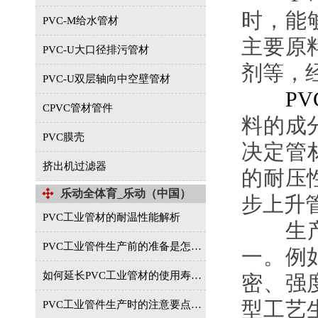
时，能
PVC-M给水管材
主要原
PVC-U大口径排污管材
剂等，
PVC-U双层轴向中空壁管材
P
CPVC管材管件
料的成
PVC膜壳
决定管
挤出机过滤器
的耐压
乐动全体育_乐动（中国）
步上升
PVC工业管材的耐温性能解析
生产工
PVC工业管件生产前的准备是怎样的？
一。例
如何延长PVC工业管材的使用寿命？
密、强
型工艺
PVC工业管件生产时的注意要点有哪些？