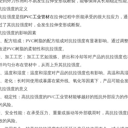
受到外力作用时不易发生拉伸变形或断裂，能够保障其长期稳定性能
拉强度的定义
拉强度是指
PVC工业管材
在拉伸过程中所能承受的很大拉应力，通
过了其抗拉强度时，会发生拉伸变形或断裂。
拉强度的影响因素
配方组成：PVC树脂的配方组成对抗拉强度有显著影响。通过调整
改进PVC树脂的柔韧性和抗拉强度。
加工工艺：加工工艺如混炼、挤出和冷却等对产品的抗拉强度也有
并均匀分布在管材中，从而上升其抗拉强度。
温度和湿度：温度和湿度对产品的抗拉强度也有影响。高温和高湿
老化：长时间使用或暴露在紫外线、氧化等因素下，产品可能会发
拉强度的意义
稳定性：高抗拉强度的PVC工业管材能够越好的抵抗外部应力的作
的风险。
安全性能：在承受压力、重量或振动等外部载荷时，高抗拉强度
故的风险。