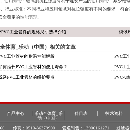
使用寿命：较高的抗拉强度有利于延长产品的使用寿命，减少维修
行业标准：不同行业和应用领域对抗拉强度有不同的要求。符合
安全稳定的性能表现。
于PVC工业管件的规格尺寸选择介绍
谈谈
全体育_乐动（中国）相关的文章
PVC工业管材的耐温性能解析
PVC
如何延长PVC工业管材的使用寿命？
PVC
浅谈PVC工业管材的维护要点
PVC-
产品中心
乐动全体育_乐
价目表
技术资料
动（中国）
6860 传真：0510-86379900 管道销售：13906161271 过滤器销