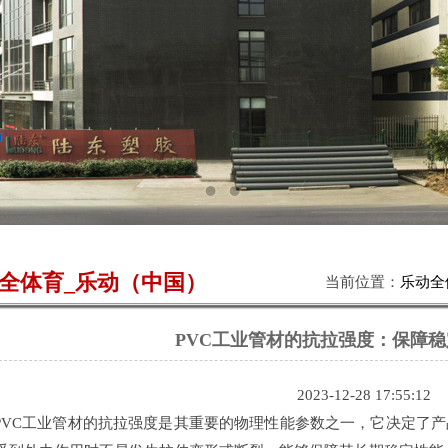
全体育_乐动（中国）
当前位置：
乐动全
PVC工业管材的抗拉强度：保障
2023-12-28 17:55:12
C工业管材的抗拉强度是其重要的物理性能参数之一，它决定了产