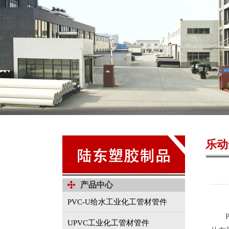
乐动
产品中心
PVC-U给水工业化工管材管件
PV
UPVC工业化工管材管件