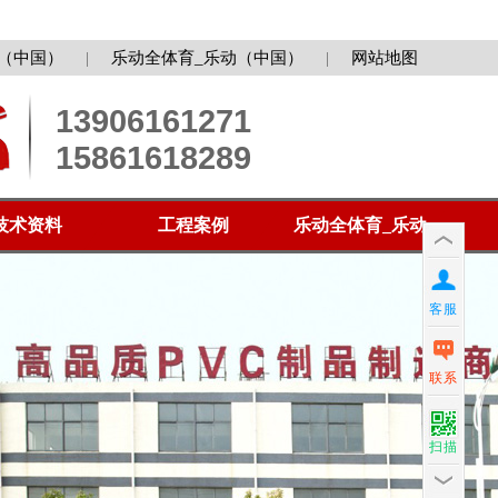
（中国）
|
乐动全体育_乐动（中国）
|
网站地图
13906161271
15861618289
技术资料
工程案例
乐动全体育_乐动
（中国）
客服
联系
扫描