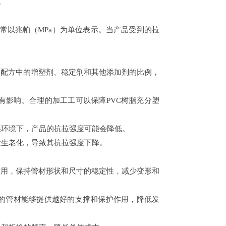
。
常以兆帕（MPa）为单位表示。当产品受到的拉
配方中的增塑剂、稳定剂和其他添加剂的比例，
影响。合理的加工工可以保障PVC树脂充分塑
环境下，产品的抗拉强度可能会降低。
生老化，导致其抗拉强度下降。
用，保持管材形状和尺寸的稳定性，减少变形和
的管材能够提供越好的支撑和保护作用，降低发