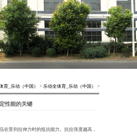
体育_乐动（中国）
>
乐动全体育_乐动（中国）
>
稳定性能的关键
品在受到拉伸力时的抵抗能力。抗拉强度越高，