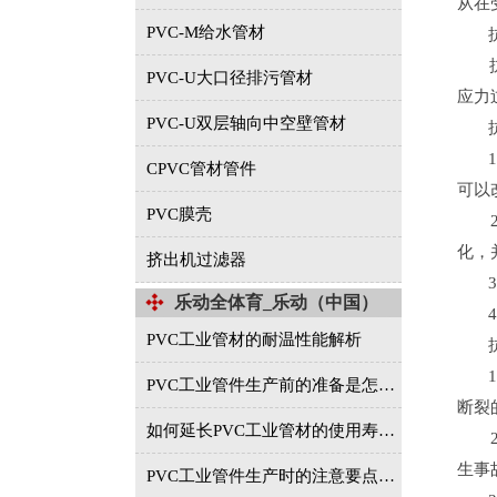
从在
PVC-M给水管材
抗
抗
PVC-U大口径排污管材
应力
PVC-U双层轴向中空壁管材
抗
1、
CPVC管材管件
可以
PVC膜壳
2、
化，
挤出机过滤器
3、
乐动全体育_乐动（中国）
4、
PVC工业管材的耐温性能解析
抗
1、
PVC工业管件生产前的准备是怎样的？
断裂
如何延长PVC工业管材的使用寿命？
2、
生事
PVC工业管件生产时的注意要点有哪些？