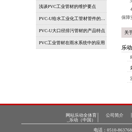
3、
浅谈PVC工业管材的维护要点
4、
保障
PVC-U给水工业化工管材管件的核心特点
PVC-U大口径排污管材的产品特点
关
PVC工业管材在雨水系统中的应用
乐动
网站乐动全体育
公司简介
_乐动（中国）
电话：0510-8637