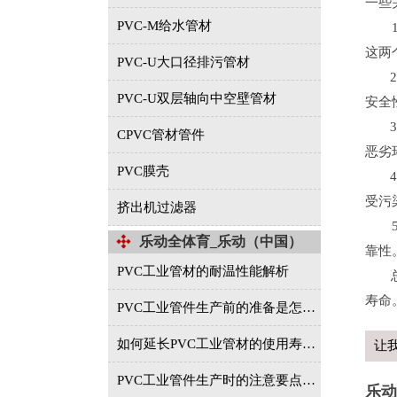
一些
PVC-M给水管材
1、
这两
PVC-U大口径排污管材
2、
PVC-U双层轴向中空壁管材
安全
3、
CPVC管材管件
恶劣
PVC膜壳
4、
受污
挤出机过滤器
5、
乐动全体育_乐动（中国）
靠性
PVC工业管材的耐温性能解析
总的
寿命
PVC工业管件生产前的准备是怎样的？
如何延长PVC工业管材的使用寿命？
让
PVC工业管件生产时的注意要点有哪些？
乐动