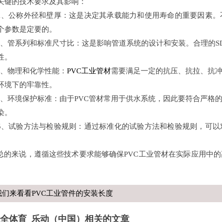
关键的技术要求及其影响：
公称外径和壁厚：这是决定其承载能力和使用寿命的重要因素。
个参数是定要的。
管系列和标准尺寸比：这是影响管道系统的设计和安装。合理的SD
性。
物理和化学性能：
PVC工业管材
需要满足一定的抗压、抗拉、抗
环境下的牢靠性。
环境保护标准：由于PVC管材常用于供水系统，因此要符合严格的
染。
试验方法与检验规则：通过标准化的试验方法和检验规则，可以
。
来说，遵循这些技术要求能够确保PVC工业管材在实际应用中的
。
我们来看看PVC工业管件的安装长度
全体育_乐动（中国）相关的文章