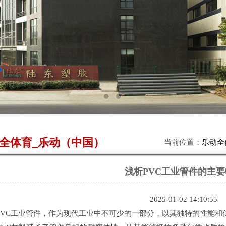
全体育_乐动（中国）
当前位置：
乐动全
浅析PVC工业管件的主要
2025-01-02 14:10:55
C工业管件，作为现代工业中不可少的一部分，以其独特的性能和