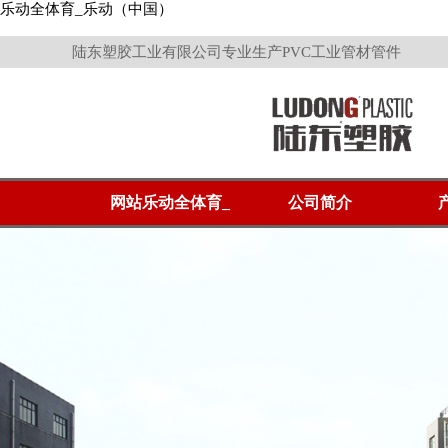
乐动全体育_乐动（中国）
陆东塑胶工业有限公司专业生产PVC工业管材管件
网站乐动全体育_
公司简介
乐动（中国）