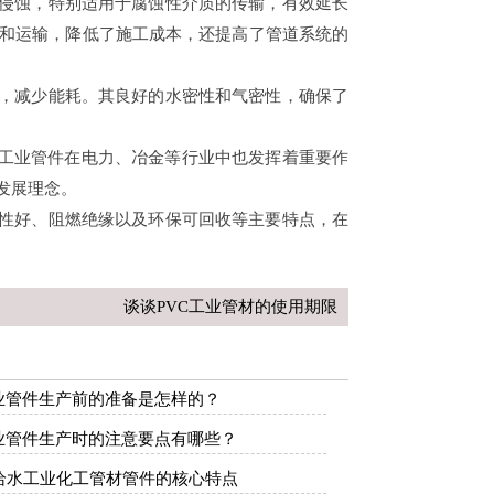
侵蚀，特别适用于腐蚀性介质的传输，有效延长
和运输，降低了施工成本，还提高了管道系统的
，减少能耗。其良好的水密性和气密性，确保了
工业管件在电力、冶金等行业中也发挥着重要作
发展理念。
性好、阻燃绝缘以及环保可回收等主要特点，在
谈谈PVC工业管材的使用期限
工业管件生产前的准备是怎样的？
工业管件生产时的注意要点有哪些？
U给水工业化工管材管件的核心特点