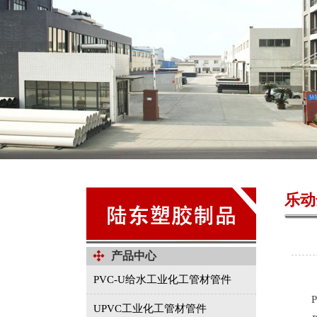
乐动
产品中心
PVC-U给水工业化工管材管件
PV
UPVC工业化工管材管件