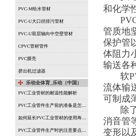
和化学
PVC-M给水管材
PVC
PVC-U大口径排污管材
管质地
PVC-U双层轴向中空壁管材
保护管
CPVC管材管件
体阻力
PVC膜壳
输送各
挤出机过滤器
软PV
乐动全体育_乐动（中国）
流体输
PVC工业管材的耐温性能解析
可制成
PVC工业管件生产前的准备是怎样的？
除了上
如何延长PVC工业管材的使用寿命？
消音管
变形以
PVC工业管件生产时的注意要点有哪些？