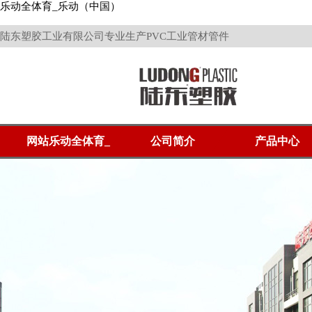
乐动全体育_乐动（中国）
陆东塑胶工业有限公司专业生产PVC工业管材管件
网站乐动全体育_
公司简介
产品中心
乐动（中国）