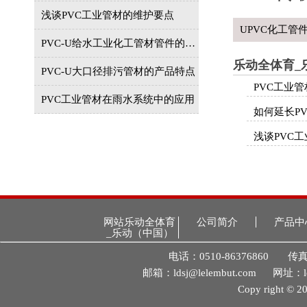
浅谈PVC工业管材的维护要点
UPVC化工管
PVC-U给水工业化工管材管件的核心特点
乐动全体育_
PVC-U大口径排污管材的产品特点
PVC工业
PVC工业管材在雨水系统中的应用
如何延长P
浅谈PVC
网站乐动全体育
公司简介
产品中
_乐动（中国）
电话：0510-86376860 传真
邮箱：ldsj@lelembut.com 
Copy righ