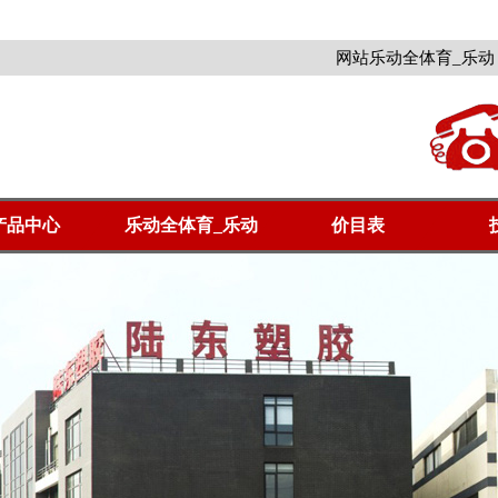
网站乐动全体育_乐动
产品中心
乐动全体育_乐动
价目表
（中国）