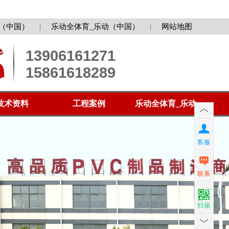
（中国）
|
乐动全体育_乐动（中国）
|
网站地图
13906161271
15861618289
技术资料
工程案例
乐动全体育_乐动
（中国）
客服
联系
扫描