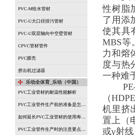
性树脂
PVC-M给水管材
了用添
PVC-U大口径排污管材
使其具有
PVC-U双层轴向中空壁管材
MBS
CPVC管材管件
力和熔
PVC膜壳
度与热
挤出机过滤器
一种难
乐动全体育_乐动（中国）
PE-
PVC工业管材的耐温性能解析
（HD
PVC工业管件生产前的准备是怎样的？
机里挤
如何延长PVC工业管材的使用寿命？
置上（
或γ射
PVC工业管件生产时的注意要点有哪些？