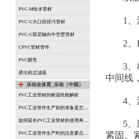
PVC-M给水管材
1、法
PVC-U大口径排污管材
PVC-U双层轴向中空壁管材
2、PP
CPVC管材管件
PVC膜壳
3、校
挤出机过滤器
中间线
乐动全体育_乐动（中国）
PVC工业管材的耐温性能解析
4、法
PVC工业管件生产前的准备是怎样的？
如何延长PVC工业管材的使用寿命？
5、应
紧固。
PVC工业管件生产时的注意要点有哪些？