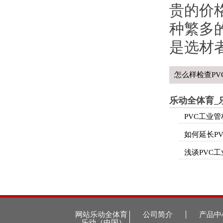
贵的价
种繁多
是选材
怎么样检查P
乐动全体育_
PVC工业
如何延长P
浅谈PVC
网站乐动全体育
公司简介
产品中
_乐动（中国）